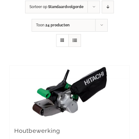
Sorteer op
Standaardvolgorde
Toon
24 producten
Houtbewerking