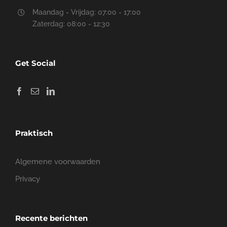
Maandag - Vrijdag: 07:00 - 17:00
Zaterdag: 08:00 - 12:30
Get Social
Praktisch
Algemene voorwaarden
Privacy
Recente berichten