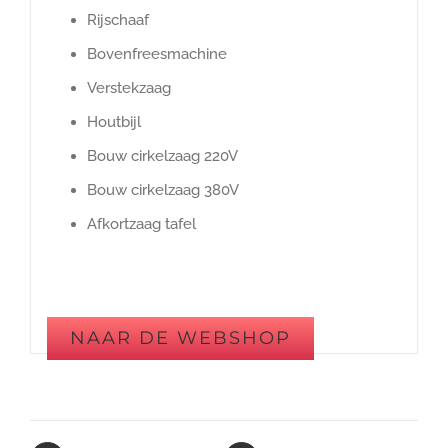
Rijschaaf
Bovenfreesmachine
Verstekzaag
Houtbijl
Bouw cirkelzaag 220V
Bouw cirkelzaag 380V
Afkortzaag tafel
NAAR DE WEBSHOP