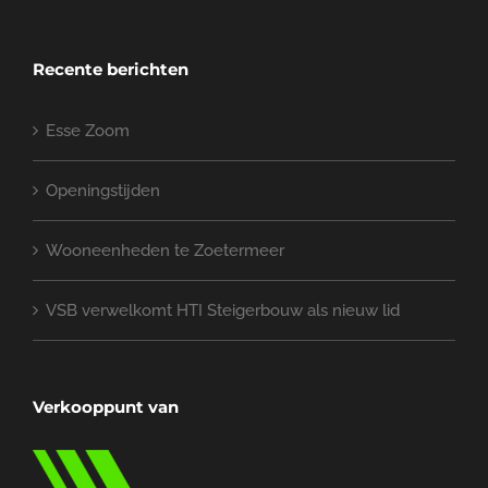
Recente berichten
Esse Zoom
Openingstijden
Wooneenheden te Zoetermeer
VSB verwelkomt HTI Steigerbouw als nieuw lid
Verkooppunt van