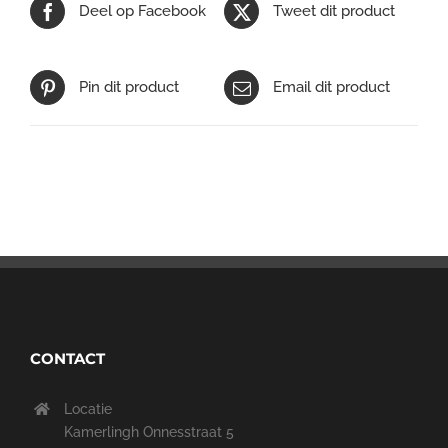
Deel op Facebook
Tweet dit product
Pin dit product
Email dit product
CONTACT
Locatie
Kamerlingh Onnesstraat 5