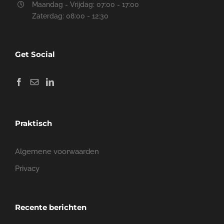
Ontvang direct een
voorstel
Heeft u een project dat snel en vakkundig in de
steigers moet worden gezet? Aarzel dan niet om
direct contact met ons op te nemen.
Uw naam (verplicht)