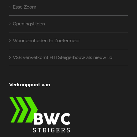
Uw e-mail (verplicht)
Onderwerp
Uw bericht