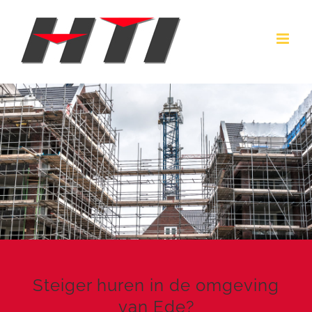
Ga
naar
inhoud
Steiger huren in de omgeving
van Ede?