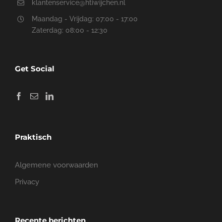
Ontvang direct een
voorstel
Heeft u een project dat snel en vakkundig in de
steigers moet worden gezet? Aarzel dan niet om
direct contact met ons op te nemen.
Uw naam (verplicht)