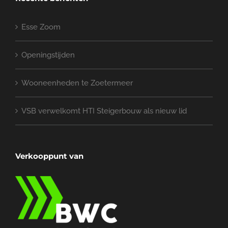
Uw e-mail (verplicht)
Onderwerp
Uw bericht