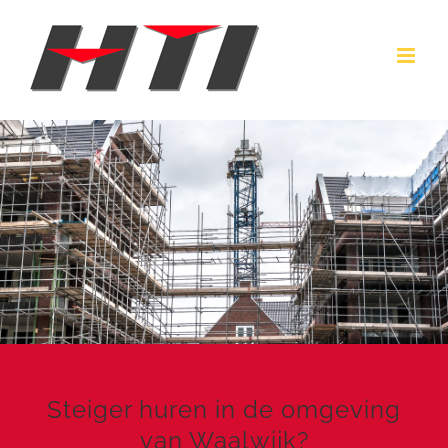
Ga
naar
inhoud
Steiger huren in de omgeving
van Waalwijk?