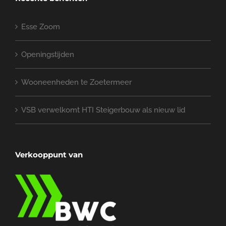
Uw e-mail (verplicht)
Onderwerp
Uw bericht