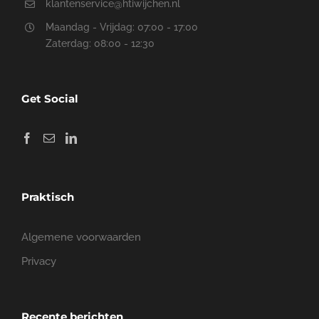
Ontvang direct een
voorstel
Heeft u een project dat snel en vakkundig in de
steigers moet worden gezet? Aarzel dan niet om
direct contact met ons op te nemen.
Uw naam (verplicht)