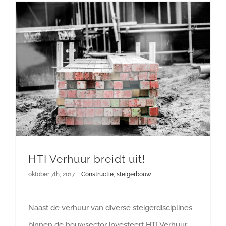
HTI Verhuur breidt uit!
oktober 7th, 2017
|
Constructie
,
steigerbouw
Naast de verhuur van diverse steigerdisciplines
binnen de bouwsector investeert HTI Verhuur