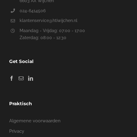
6603 AX Wijchen
024-6414506
klantenservice@htiwijchen.nl
Maandag - Vrijdag: 07:00 - 17:00
Zaterdag: 08:00 - 12:30
Get Social
Praktisch
Algemene voorwaarden
Privacy