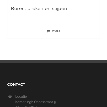
Boren, breken en slijpen
Details
CONTACT
Locatie
Kamerlingh Onnesstraat 5