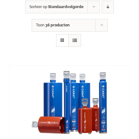
Sorteer op
Standaardvolgorde
Toon
36 producten