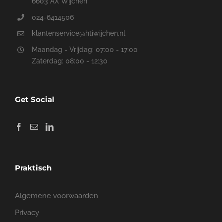
6603 AX Wijchen
024-6414506
klantenservice@htiwijchen.nl
Maandag - Vrijdag: 07:00 - 17:00
Zaterdag: 08:00 - 12:30
Get Social
Praktisch
Algemene voorwaarden
Privacy