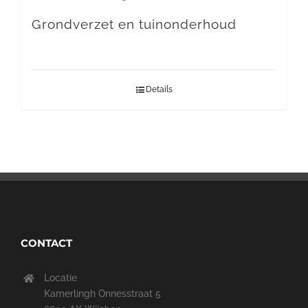
Grondverzet en tuinonderhoud
Details
CONTACT
Locatie
Kamerlingh Onnesstraat 5