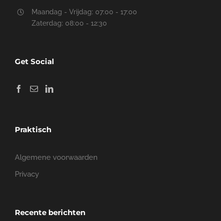
Maandag - Vrijdag: 07:00 - 17:00
Zaterdag: 08:00 - 12:30
Get Social
Praktisch
Algemene voorwaarden
Privacy
Recente berichten