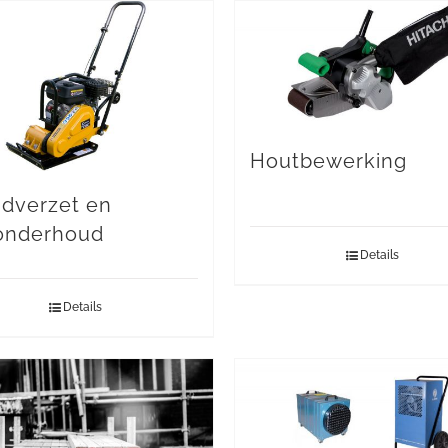
Houtbewerking
dverzet en
onderhoud
Details
Details