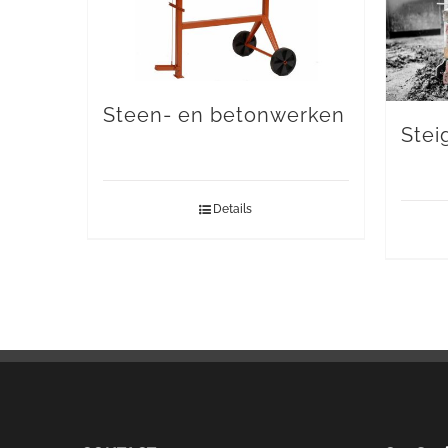
Steen- en betonwerken
Stei
Details