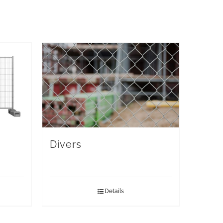
Divers
Details