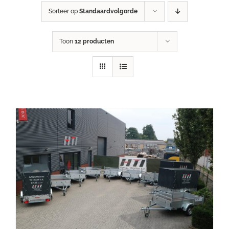
Sorteer op
Standaardvolgorde
Toon
12 producten