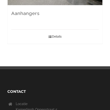
Aanhangers
Details
CONTACT
Locatie
Kamerlingh Onnesstraat 5