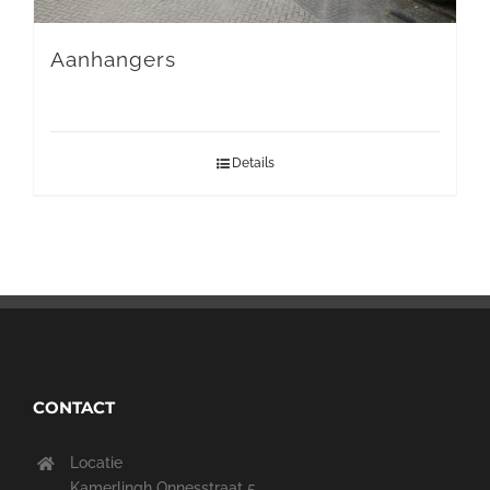
Aanhangers
Details
CONTACT
Locatie
Kamerlingh Onnesstraat 5