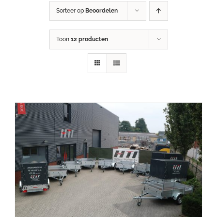
Sorteer op
Beoordelen
Toon
12 producten