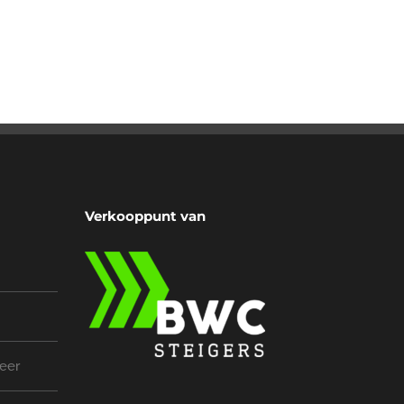
Verkooppunt van
eer